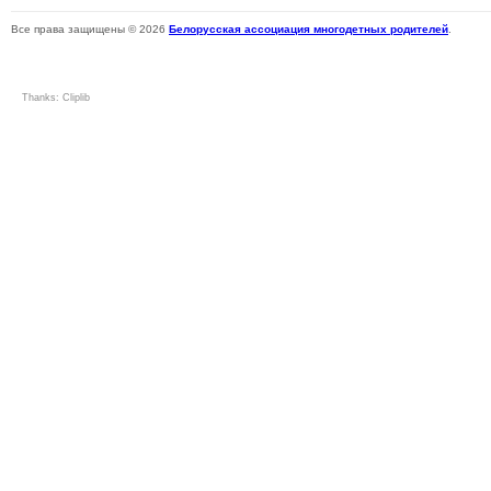
Все права защищены © 2026
Белорусская ассоциация многодетных родителей
.
Thanks:
Cliplib