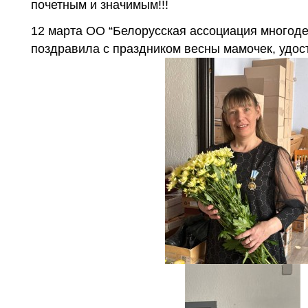
почетным и значимым!!!
12 марта ОО “Белорусская ассоциация многод
поздравила с праздником весны мамочек, удо