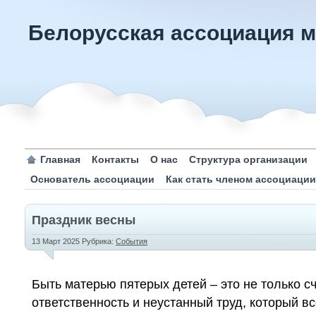
Белорусская ассоциация 
Главная
Контакты
О нас
Структура организации
Основатель ассоциации
Как стать членом ассоциации
Праздник весны
13 Март 2025
Рубрика:
События
Быть матерью пятерых детей – это не только сч
ответственность и неустанный труд, который в