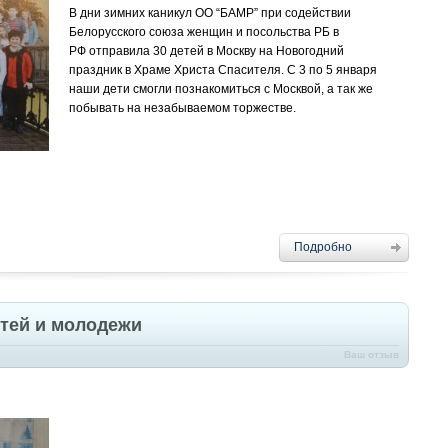
В дни зимних каникул ОО “БАМР” при содействии
Белорусского союза женщин и посольства РБ в
РФ отправила 30 детей в Москву на Новогодний
праздник в Храме Христа Спасителя. С 3 по 5 января
наши дети смогли познакомиться с Москвой, а так же
побывать на незабываемом торжестве.
Подробно
етей и молодежи
Ваш отзыв