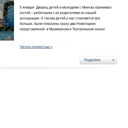
5 января Дворец детей и молодежи г. Минска принимал
гостей – ребятишек с их родителями из нашей
ассоциации. А так как детей у нас становится все
больше, были показаны сразу два Новогодних
представления: в Мраморном и Театральном залах!
Читать полностью »
Подробно