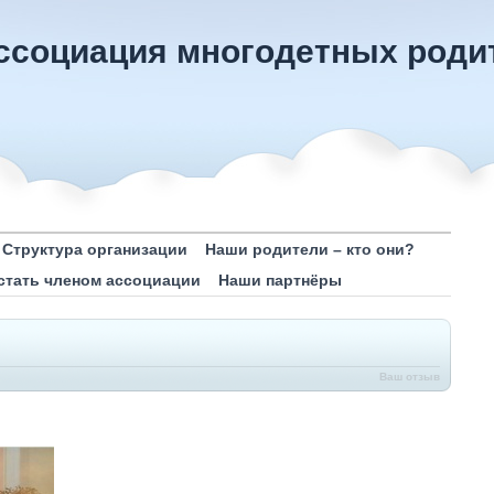
ссоциация многодетных роди
Структура организации
Наши родители – кто они?
 стать членом ассоциации
Наши партнёры
Ваш отзыв