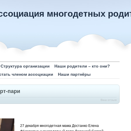
ссоциация многодетных роди
Структура организации
Наши родители – кто они?
 стать членом ассоциации
Наши партнёры
рт-пари
Ваш отзыв
27 декабря многодетная мама Достанко Елена