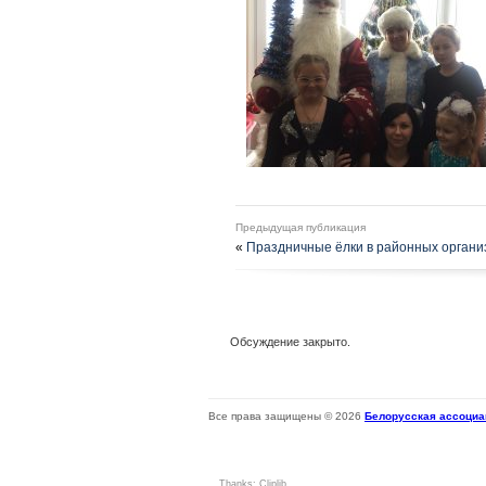
Предыдущая публикация
«
Праздничные ёлки в районных органи
Обсуждение закрыто.
Все права защищены © 2026
Белорусская ассоциа
Thanks:
Cliplib