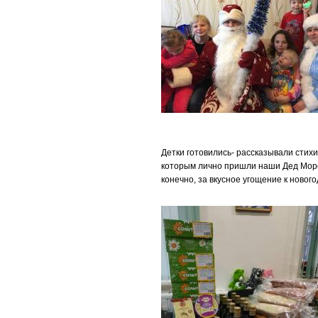
Детки готовились- рассказывали стихи
которым лично пришли наши Дед Мороз
конечно, за вкусное угощение к новог