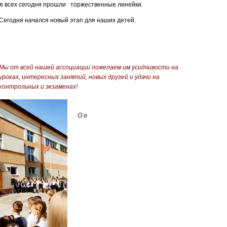
ля всех сегодня прошли торжественные линейки.
Сегодня начался новый этап для наших детей.
Мы от всей нашей ассоциации пожелаем им усидчивости на
уроках, интересных занятий, новых друзей и удачи на
контрольных и экзаменах!
О
о