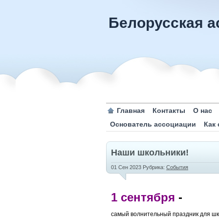
Белорусская а
Главная
Контакты
О нас
Основатель ассоциации
Как
Наши школьники!
01 Сен 2023
Рубрика:
События
1 сентября
-
самый волнительный праздник для шк